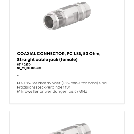
COAXIAL CONNECTOR, PC 1.85, 50 Ohm,
Straight cable jack (female)
85140230
SF_21_PC185-501
-
PC-1.85-Steckverbinder (1,85-mm-Standard) sind
Präzisionssteckverbinder für
Mikrowellenanwendungen bis 67 GHz