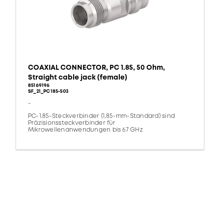
COAXIAL CONNECTOR, PC 1.85, 50 Ohm,
Straight cable jack (female)
85169196
SF_21_PC185-503
-
PC-1.85-Steckverbinder (1,85-mm-Standard) sind
Präzisionssteckverbinder für
Mikrowellenanwendungen bis 67 GHz