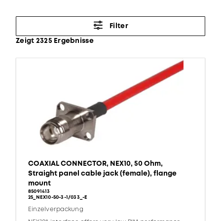
Filter
Zeigt 2325 Ergebnisse
COAXIAL CONNECTOR, NEX10, 50 Ohm,
Straight panel cable jack (female), flange
mount
85091413
25_NEX10-50-3-1/033_-E
Einzelverpackung