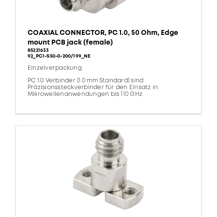
COAXIAL CONNECTOR, PC 1.0, 50 Ohm, Edge
mount PCB jack (female)
85221633
92_PC1-S50-0-200/199_NE
Einzelverpackung
PC 1.0 Verbinder (1.0 mm Standard) sind
Präzisionssteckverbinder für den Einsatz in
Mikrowellenanwendungen bis 110 GHz