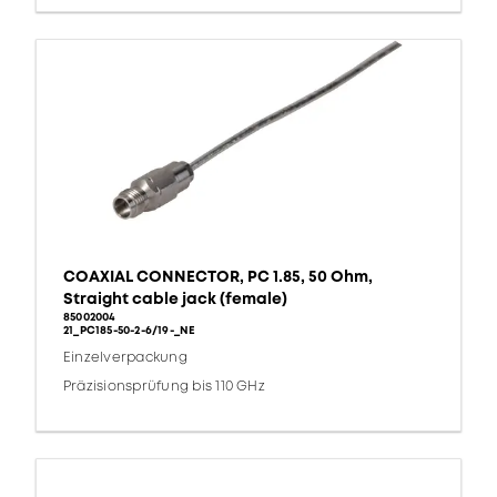
COAXIAL CONNECTOR, PC 1.85, 50 Ohm,
Straight cable jack (female)
85002004
21_PC185-50-2-6/19-_NE
Einzelverpackung
Präzisionsprüfung bis 110 GHz