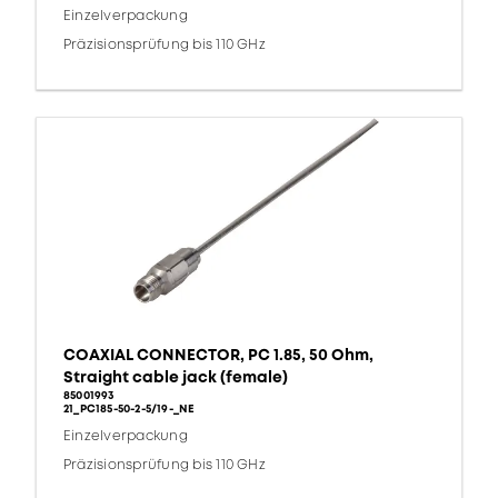
Einzelverpackung
Präzisionsprüfung bis 110 GHz
COAXIAL CONNECTOR, PC 1.85, 50 Ohm,
Straight cable jack (female)
85001993
21_PC185-50-2-5/19-_NE
Einzelverpackung
Präzisionsprüfung bis 110 GHz