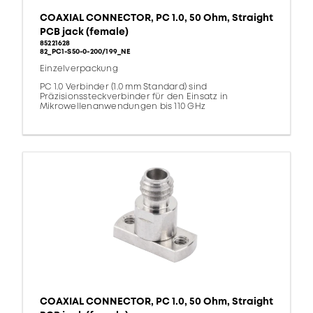
COAXIAL CONNECTOR, PC 1.0, 50 Ohm, Straight
PCB jack (female)
85221628
82_PC1-S50-0-200/199_NE
Einzelverpackung
PC 1.0 Verbinder (1.0 mm Standard) sind
Präzisionssteckverbinder für den Einsatz in
Mikrowellenanwendungen bis 110 GHz
COAXIAL CONNECTOR, PC 1.0, 50 Ohm, Straight