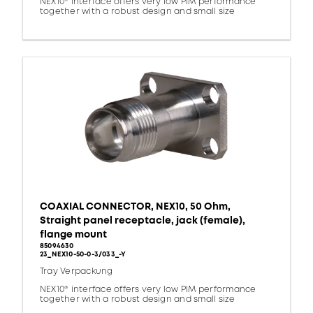
NEX10® interface offers very low PIM performance
together with a robust design and small size
COAXIAL CONNECTOR, NEX10, 50 Ohm,
Straight panel receptacle, jack (female),
flange mount
85094630
23_NEX10-50-0-3/033_-Y
Tray Verpackung
NEX10® interface offers very low PIM performance
together with a robust design and small size