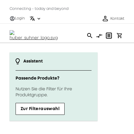
Connecting - today and beyond
Login
Kontakt
Assistent
Passende Produkte?
Nutzen Sie die Filter für Ihre
Produktgruppe.
Zur Filterauswahl