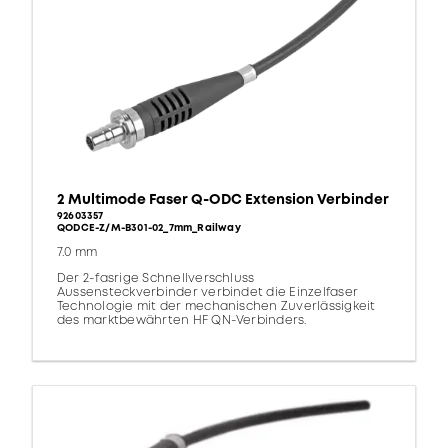
2 Multimode Faser Q-ODC Extension Verbinder
92603357
QODCE-Z/M-B301-02_7mm_Railway
7.0 mm
Der 2-fasrige Schnellverschluss
Aussensteckverbinder verbindet die Einzelfaser
Technologie mit der mechanischen Zuverlässigkeit
des marktbewährten HF QN-Verbinders.