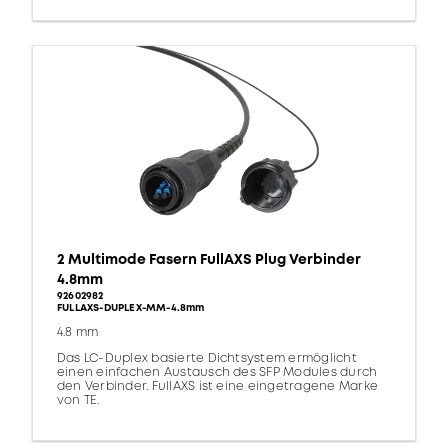
2 Multimode Fasern FullAXS Plug Verbinder
4.8mm
92602982
FULLAXS-DUPLEX-MM-4.8mm
4.8 mm
Das LC-Duplex basierte Dichtsystem ermöglicht
einen einfachen Austausch des SFP Modules durch
den Verbinder. FullAXS ist eine eingetragene Marke
von TE.