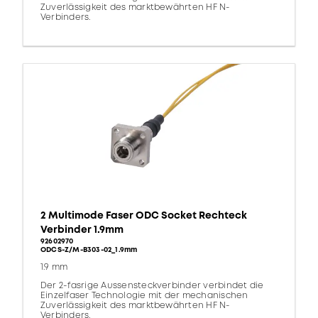
Zuverlässigkeit des marktbewährten HF N-
Verbinders.
2 Multimode Faser ODC Socket Rechteck
Verbinder 1.9mm
92602970
ODCS-Z/M-B303-02_1.9mm
1.9 mm
Der 2-fasrige Aussensteckverbinder verbindet die
Einzelfaser Technologie mit der mechanischen
Zuverlässigkeit des marktbewährten HF N-
Verbinders.