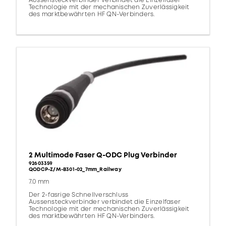
Aussensteckverbinder verbindet die Einzelfaser
Technologie mit der mechanischen Zuverlässigkeit
des marktbewährten HF QN-Verbinders.
2 Multimode Faser Q-ODC Plug Verbinder
92603359
QODCP-Z/M-B301-02_7mm_Railway
7.0 mm
Der 2-fasrige Schnellverschluss
Aussensteckverbinder verbindet die Einzelfaser
Technologie mit der mechanischen Zuverlässigkeit
des marktbewährten HF QN-Verbinders.