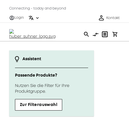
Connecting - today and beyond
Login
Kontakt
Assistent
Passende Produkte?
Nutzen Sie die Filter für Ihre
Produktgruppe.
Zur Filterauswahl