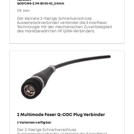
92603039
QODCMS-Z/M-B300-02_0.9mm
0.9 mm
Der kleinste 2-fasrige Schnellverschluss
Aussensteckverbinder verbindet die Einzelfaser
Technologie mit der mechanischen Zuverlässigkeit
des marktbewährten HF QMA-Verbinders.
2 Multimode Faser Q-ODC Plug Verbinder
3 Varianten verfügbar
Der 2-fasrige Schnellverschluss