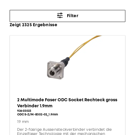
Filter
Zeigt 2325 Ergebnisse
2 Multimode Faser ODC Socket Rechteck gross
Verbinder 1.9mm
92603023
ODCS-Z/M-B302-02_1.9mm
1.9 mm
Der 2-fasrige Aussensteckverbinder verbindet die
Einzelfaser Technologie mit der mechanischen