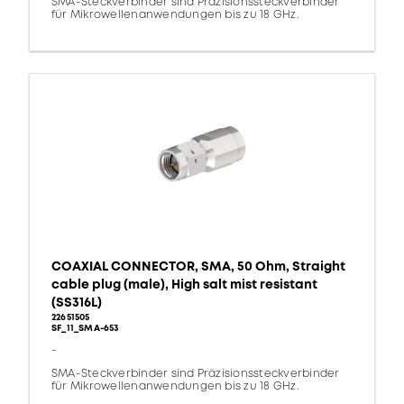
SMA-Steckverbinder sind Präzisionssteckverbinder
für Mikrowellenanwendungen bis zu 18 GHz.
COAXIAL CONNECTOR, SMA, 50 Ohm, Straight
cable plug (male), High salt mist resistant
(SS316L)
22651505
SF_11_SMA-653
-
SMA-Steckverbinder sind Präzisionssteckverbinder
für Mikrowellenanwendungen bis zu 18 GHz.