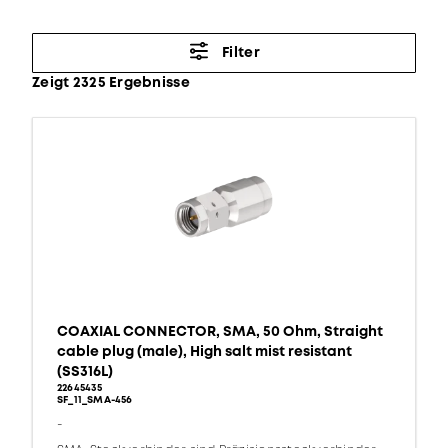
Filter
Zeigt 2325 Ergebnisse
COAXIAL CONNECTOR, SMA, 50 Ohm, Straight
cable plug (male), High salt mist resistant
(SS316L)
22645435
SF_11_SMA-456
-