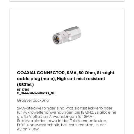
COAXIAL CONNECTOR, SMA, 50 Ohm, Straight
cable plug (male), High salt mist resistant
(SS316L)
85117587
11_SMA-50-3-308/199_NH
Großverpackung
SMA-Steckverbinder sind Präzisionssteckverbinder
für Mikrowellenanwendungen bis 18 GHz. Es gibt eine
große Vielfalt an Anwendungen für SMA-
Steckverbinder, etwa in der Telekommunikation,
Prüf- und Messtechnik, bei Instrumenten, in der
Avionik usw.