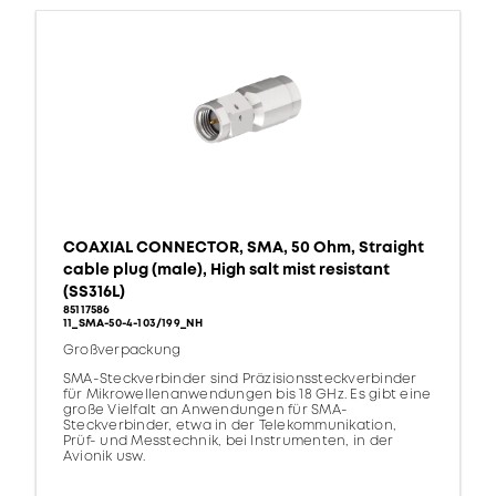
COAXIAL CONNECTOR, SMA, 50 Ohm, Straight
cable plug (male), High salt mist resistant
(SS316L)
85117586
11_SMA-50-4-103/199_NH
Großverpackung
SMA-Steckverbinder sind Präzisionssteckverbinder
für Mikrowellenanwendungen bis 18 GHz. Es gibt eine
große Vielfalt an Anwendungen für SMA-
Steckverbinder, etwa in der Telekommunikation,
Prüf- und Messtechnik, bei Instrumenten, in der
Avionik usw.