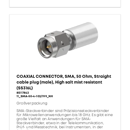
COAXIAL CONNECTOR, SMA, 50 Ohm, Straight
cable plug (male), High salt mist resistant
(SS316L)
85117843
11_SMA-50-4-102/199_NH
Großverpackung
SMA-Steckverbinder sind Präzisionssteckverbinder
für Mikrowellenanwendungen bis 18 GHz. Es gibt eine
große Vielfalt an Anwendungen für SMA-
Steckverbinder, etwa in der Telekommunikation,
Prüf- und Messtechnik, bei Instrumenten, in der