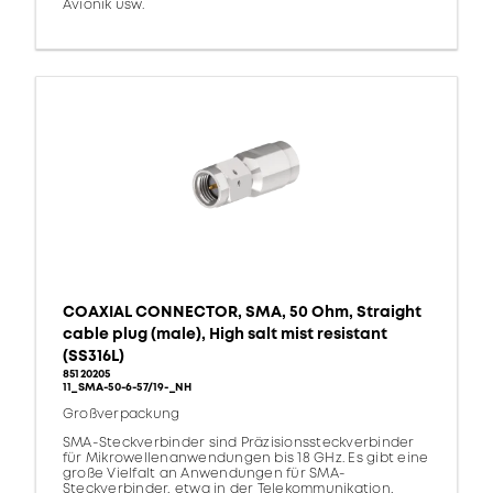
Avionik usw.
COAXIAL CONNECTOR, SMA, 50 Ohm, Straight
cable plug (male), High salt mist resistant
(SS316L)
85120205
11_SMA-50-6-57/19-_NH
Großverpackung
SMA-Steckverbinder sind Präzisionssteckverbinder
für Mikrowellenanwendungen bis 18 GHz. Es gibt eine
große Vielfalt an Anwendungen für SMA-
Steckverbinder, etwa in der Telekommunikation,