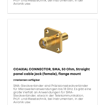
Prüf- und Messtechnik, bei Instrumenten, in der
Avionik usw.
COAXIAL CONNECTOR, SMA, 50 Ohm, Straight
panel cable jack (female), flange mount
2 Varianten verfügbar
SMA-Steckverbinder sind Präzisionssteckverbinder
für Mikrowellenanwendungen bis 18 GHz. Es gibt eine
große Vielfalt an Anwendungen für SMA-
Steckverbinder, etwa in der Telekommunikation,
Prüf- und Messtechnik, bei Instrumenten, in der
Avionik usw.