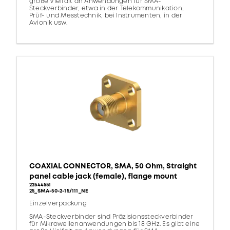
große Vielfalt an Anwendungen für SMA-
Steckverbinder, etwa in der Telekommunikation,
Prüf- und Messtechnik, bei Instrumenten, in der
Avionik usw.
COAXIAL CONNECTOR, SMA, 50 Ohm, Straight
panel cable jack (female), flange mount
22544551
25_SMA-50-2-15/111_NE
Einzelverpackung
SMA-Steckverbinder sind Präzisionssteckverbinder
für Mikrowellenanwendungen bis 18 GHz. Es gibt eine