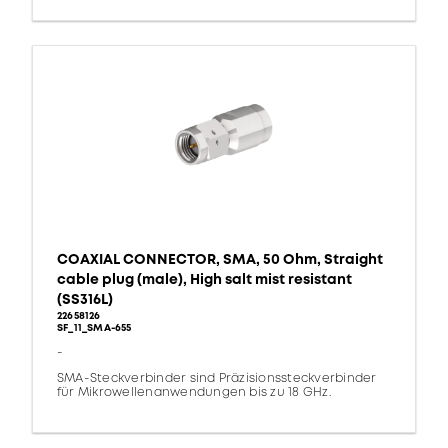
COAXIAL CONNECTOR, SMA, 50 Ohm, Straight
cable plug (male), High salt mist resistant
(SS316L)
22658126
SF_11_SMA-655
-
SMA-Steckverbinder sind Präzisionssteckverbinder
für Mikrowellenanwendungen bis zu 18 GHz.