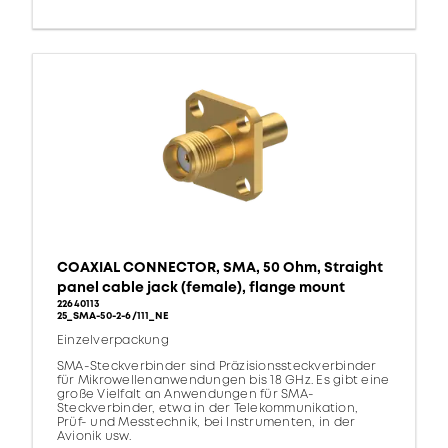
COAXIAL CONNECTOR, SMA, 50 Ohm, Straight
panel cable jack (female), flange mount
22640113
25_SMA-50-2-6/111_NE
Einzelverpackung
SMA-Steckverbinder sind Präzisionssteckverbinder
für Mikrowellenanwendungen bis 18 GHz. Es gibt eine
große Vielfalt an Anwendungen für SMA-
Steckverbinder, etwa in der Telekommunikation,
Prüf- und Messtechnik, bei Instrumenten, in der
Avionik usw.