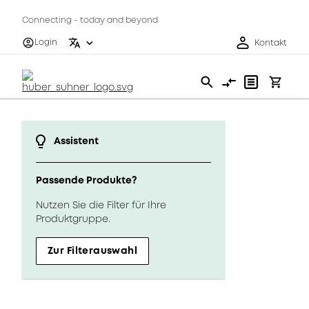
Connecting - today and beyond
Login
Kontakt
Assistent
Passende Produkte?
Nutzen Sie die Filter für Ihre
Produktgruppe.
Zur Filterauswahl