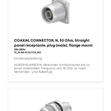
COAXIAL CONNECTOR, N, 50 Ohm, Straight
panel receptacle, plug (male), flange mount
22642834
13_N-50-0-33/133_NE
Einzelverpackung
HUBER+SUHNER N-Verbinder funktionieren bis zu
einer maximalen Frequenz von 18 GHz, je nach
Verbinder- und Kabeltyp.