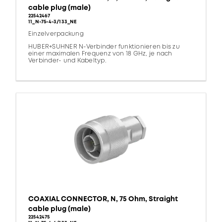
cable plug (male)
22542467
11_N-75-4-3/133_NE
Einzelverpackung
HUBER+SUHNER N-Verbinder funktionieren bis zu
einer maximalen Frequenz von 18 GHz, je nach
Verbinder- und Kabeltyp.
COAXIAL CONNECTOR, N, 75 Ohm, Straight
cable plug (male)
22542475