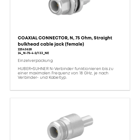
COAXIAL CONNECTOR, N, 75 Ohm, Straight
bulkhead cable jack (female)
22543628
24_N-75-4-2/133_NE
Einzelverpackung
HUBER+SUHNER N-Verbinder funktionieren bis zu
einer maximalen Frequenz von 18 GHz, je nach
Verbinder- und Kabeltyp.