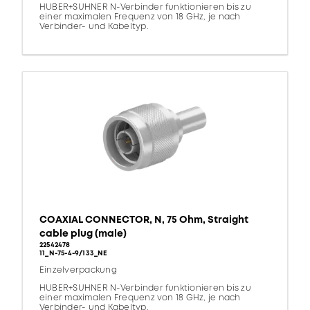
HUBER+SUHNER N-Verbinder funktionieren bis zu
einer maximalen Frequenz von 18 GHz, je nach
Verbinder- und Kabeltyp.
COAXIAL CONNECTOR, N, 75 Ohm, Straight
cable plug (male)
22542478
11_N-75-4-9/133_NE
Einzelverpackung
HUBER+SUHNER N-Verbinder funktionieren bis zu
einer maximalen Frequenz von 18 GHz, je nach
Verbinder- und Kabeltyp.