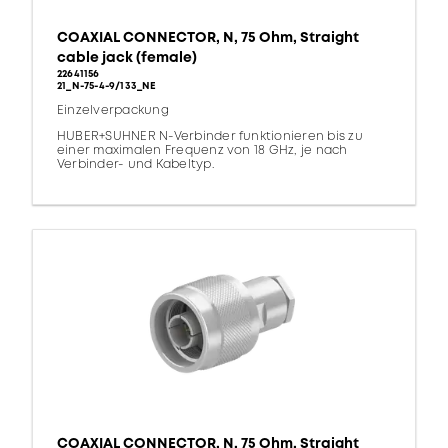
COAXIAL CONNECTOR, N, 75 Ohm, Straight
cable jack (female)
22641156
21_N-75-4-9/133_NE
Einzelverpackung
HUBER+SUHNER N-Verbinder funktionieren bis zu
einer maximalen Frequenz von 18 GHz, je nach
Verbinder- und Kabeltyp.
COAXIAL CONNECTOR, N, 75 Ohm, Straight