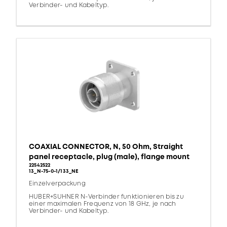
Verbinder- und Kabeltyp.
COAXIAL CONNECTOR, N, 50 Ohm, Straight
panel receptacle, plug (male), flange mount
22542522
13_N-75-0-1/133_NE
Einzelverpackung
HUBER+SUHNER N-Verbinder funktionieren bis zu
einer maximalen Frequenz von 18 GHz, je nach
Verbinder- und Kabeltyp.