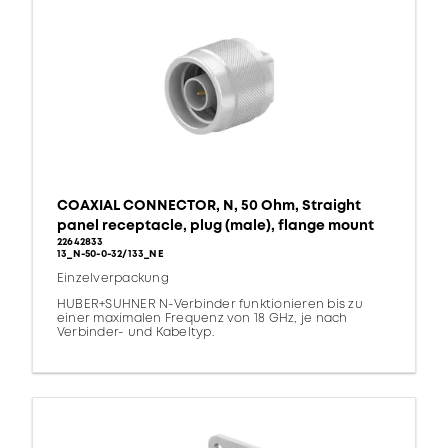
COAXIAL CONNECTOR, N, 50 Ohm, Straight
panel receptacle, plug (male), flange mount
22642833
13_N-50-0-32/133_NE
Einzelverpackung
HUBER+SUHNER N-Verbinder funktionieren bis zu
einer maximalen Frequenz von 18 GHz, je nach
Verbinder- und Kabeltyp.