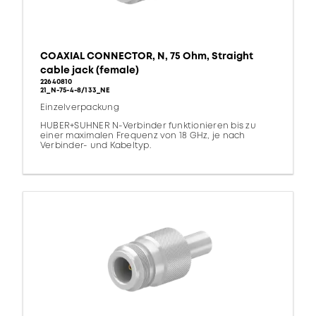
COAXIAL CONNECTOR, N, 75 Ohm, Straight
cable jack (female)
22640810
21_N-75-4-8/133_NE
Einzelverpackung
HUBER+SUHNER N-Verbinder funktionieren bis zu
einer maximalen Frequenz von 18 GHz, je nach
Verbinder- und Kabeltyp.