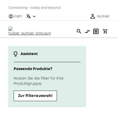
Connecting - today and beyond
Login
Kontakt
Assistent
Passende Produkte?
Nutzen Sie die Filter für Ihre
Produktgruppe.
Zur Filterauswahl