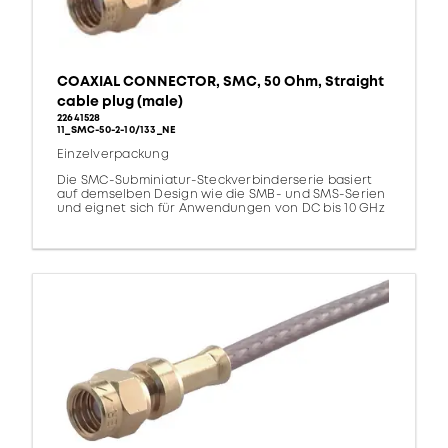
COAXIAL CONNECTOR, SMC, 50 Ohm, Straight
cable plug (male)
22641528
11_SMC-50-2-10/133_NE
Einzelverpackung
Die SMC-Subminiatur-Steckverbinderserie basiert
auf demselben Design wie die SMB- und SMS-Serien
und eignet sich für Anwendungen von DC bis 10 GHz