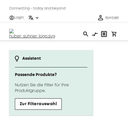
Connecting - today and beyond
Login
Kontakt
Assistent
Passende Produkte?
Nutzen Sie die Filter für Ihre
Produktgruppe.
Zur Filterauswahl