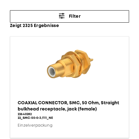
Filter
Zeigt 2325 Ergebnisse
COAXIAL CONNECTOR, SMC, 50 Ohm, Straight
bulkhead receptacle, jack (female)
22640282
22_SMC-50-0-3/111_NE
Einzelverpackung