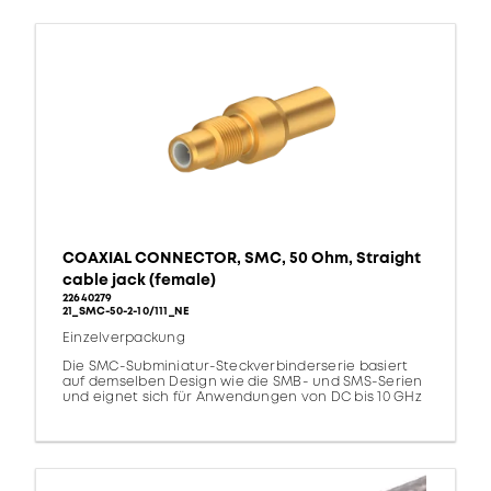
COAXIAL CONNECTOR, SMC, 50 Ohm, Straight
cable jack (female)
22640279
21_SMC-50-2-10/111_NE
Einzelverpackung
Die SMC-Subminiatur-Steckverbinderserie basiert
auf demselben Design wie die SMB- und SMS-Serien
und eignet sich für Anwendungen von DC bis 10 GHz