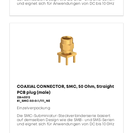
und eignet sich für Anwendungen von DC bis 10 GHz
COAXIAL CONNECTOR, SMC, 50 Ohm, Straight
PCB plug (male)
22640312
81_SMC-50-0-1/111_NE
Einzelverpackung
Die SMC-Subminiatur-Steckverbinderserie basiert
auf demselben Design wie die SMB- und SMS-Serien
und eignet sich für Anwendungen von DC bis 10 GHz