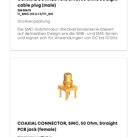
cable plug (male)
22650675
11_SMC-50-2-13/111_NH
Großverpackung
Die SMC-Subminiatur-Steckverbinderserie basiert
auf demselben Design wie die SMB- und SMS-Serien
und eignet sich für Anwendungen von DC bis 10 GHz
COAXIAL CONNECTOR, SMC, 50 Ohm, Straight
PCB jack (female)