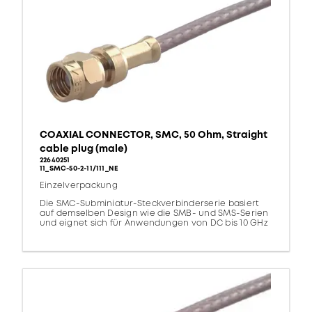
COAXIAL CONNECTOR, SMC, 50 Ohm, Straight
cable plug (male)
22640251
11_SMC-50-2-11/111_NE
Einzelverpackung
Die SMC-Subminiatur-Steckverbinderserie basiert
auf demselben Design wie die SMB- und SMS-Serien
und eignet sich für Anwendungen von DC bis 10 GHz