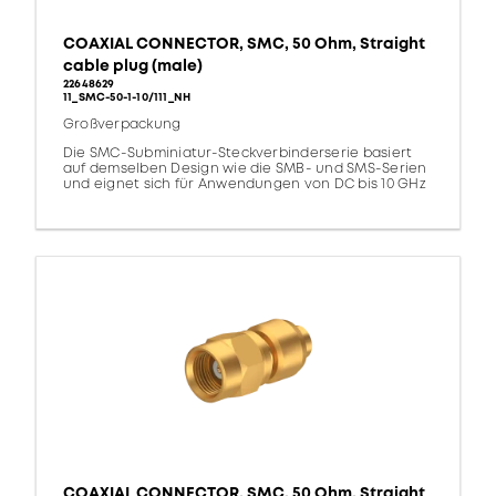
COAXIAL CONNECTOR, SMC, 50 Ohm, Straight
cable plug (male)
22648629
11_SMC-50-1-10/111_NH
Großverpackung
Die SMC-Subminiatur-Steckverbinderserie basiert
auf demselben Design wie die SMB- und SMS-Serien
und eignet sich für Anwendungen von DC bis 10 GHz
COAXIAL CONNECTOR, SMC, 50 Ohm, Straight