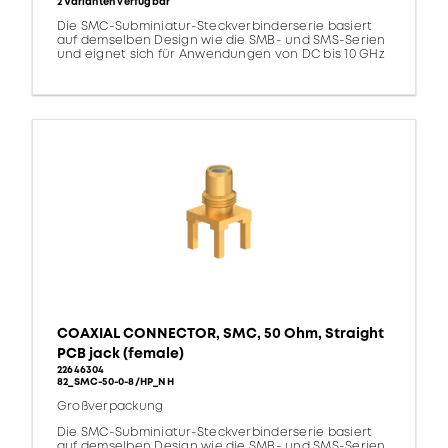
2 Varianten verfügbar
Die SMC-Subminiatur-Steckverbinderserie basiert
auf demselben Design wie die SMB- und SMS-Serien
und eignet sich für Anwendungen von DC bis 10 GHz
COAXIAL CONNECTOR, SMC, 50 Ohm, Straight
PCB jack (female)
22646304
82_SMC-50-0-8/HP_NH
Großverpackung
Die SMC-Subminiatur-Steckverbinderserie basiert
auf demselben Design wie die SMB- und SMS-Serien