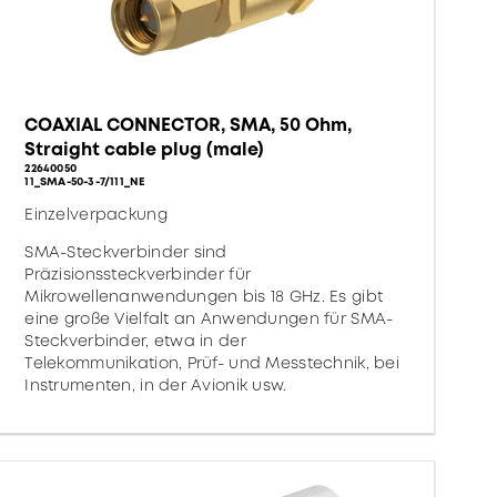
COAXIAL CONNECTOR, SMA, 50 Ohm,
Straight cable plug (male)
22640050
11_SMA-50-3-7/111_NE
Einzelverpackung
SMA-Steckverbinder sind
Präzisionssteckverbinder für
Mikrowellenanwendungen bis 18 GHz. Es gibt
eine große Vielfalt an Anwendungen für SMA-
Steckverbinder, etwa in der
Telekommunikation, Prüf- und Messtechnik, bei
Instrumenten, in der Avionik usw.