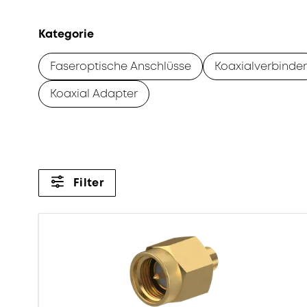
Kategorie
Faseroptische Anschlüsse
Koaxialverbinder
Koaxial Adapter
Filter