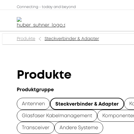
Connecting - today and beyond
Produkte
Steckverbinder & Adapter
Produkte
Produktgruppe
Antennen
K
Steckverbinder & Adapter
Glasfaser Kabelmanagement
Komponente
Transceiver
Andere Systeme