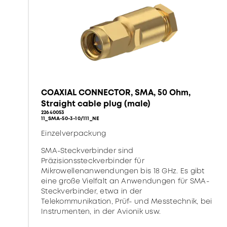
COAXIAL CONNECTOR, SMA, 50 Ohm,
Straight cable plug (male)
22640053
11_SMA-50-3-10/111_NE
Einzelverpackung
SMA-Steckverbinder sind
Präzisionssteckverbinder für
Mikrowellenanwendungen bis 18 GHz. Es gibt
eine große Vielfalt an Anwendungen für SMA-
Steckverbinder, etwa in der
Telekommunikation, Prüf- und Messtechnik, bei
Instrumenten, in der Avionik usw.