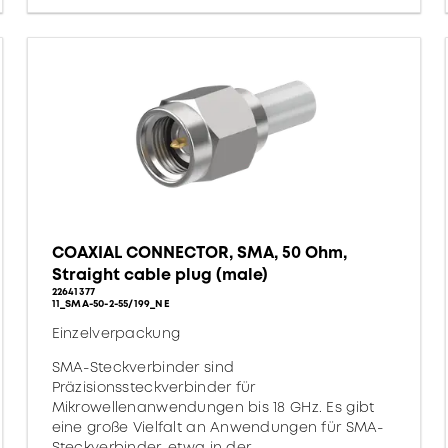
COAXIAL CONNECTOR, SMA, 50 Ohm,
Straight cable plug (male)
22641377
11_SMA-50-2-55/199_NE
Einzelverpackung
SMA-Steckverbinder sind
Präzisionssteckverbinder für
Mikrowellenanwendungen bis 18 GHz. Es gibt
eine große Vielfalt an Anwendungen für SMA-
Steckverbinder, etwa in der