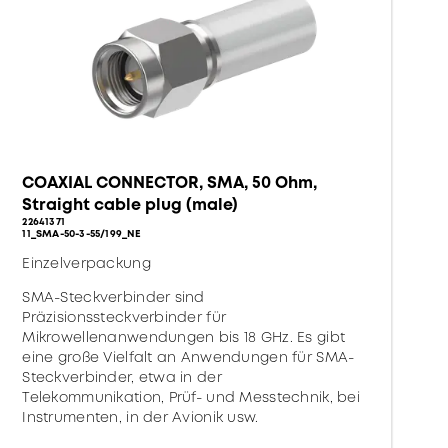
COAXIAL CONNECTOR, SMA, 50 Ohm,
Straight cable plug (male)
22641371
11_SMA-50-3-55/199_NE
Einzelverpackung
SMA-Steckverbinder sind
Präzisionssteckverbinder für
Mikrowellenanwendungen bis 18 GHz. Es gibt
eine große Vielfalt an Anwendungen für SMA-
Steckverbinder, etwa in der
Telekommunikation, Prüf- und Messtechnik, bei
Instrumenten, in der Avionik usw.