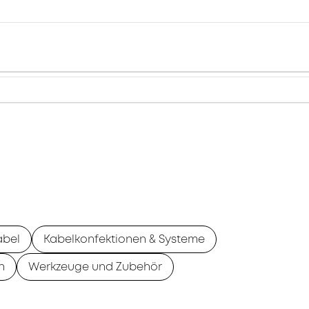
abel
Kabelkonfektionen & Systeme
n
Werkzeuge und Zubehör