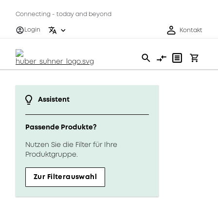
Connecting - today and beyond
Login
Kontakt
Assistent
Passende Produkte?
Nutzen Sie die Filter für Ihre
Produktgruppe.
Zur Filterauswahl