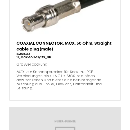
COAXIAL CONNECTOR, MCX, 50 Ohm, Straight
cable plug (male)
84026343
11_MCX-50-2-21/133_NH
Großverpackung
MCX, ein Schnappstecker für Koax-zu-PCB-
Verbindungen bis zu 6 GHz. MCX ist einfach
anzuschließen und bietet eine hervorragende
Mischung aus Größe, Gewicht, Haltbarkeit und
Leistung.