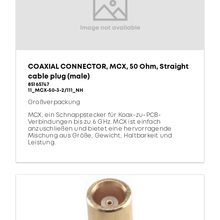
COAXIAL CONNECTOR, MCX, 50 Ohm, Straight
cable plug (male)
85165747
11_MCX-50-3-2/111_NH
Großverpackung
MCX, ein Schnappstecker für Koax-zu-PCB-
Verbindungen bis zu 6 GHz. MCX ist einfach
anzuschließen und bietet eine hervorragende
Mischung aus Größe, Gewicht, Haltbarkeit und
Leistung.