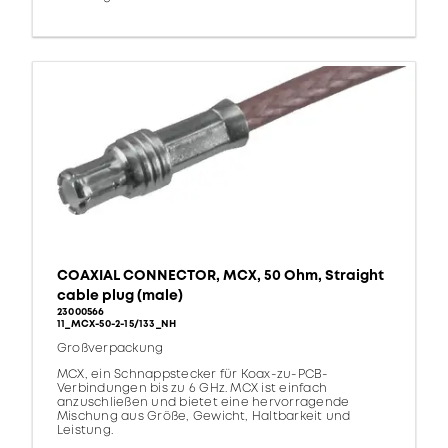
COAXIAL CONNECTOR, MCX, 50 Ohm, Straight
cable plug (male)
23000566
11_MCX-50-2-15/133_NH
Großverpackung
MCX, ein Schnappstecker für Koax-zu-PCB-
Verbindungen bis zu 6 GHz. MCX ist einfach
anzuschließen und bietet eine hervorragende
Mischung aus Größe, Gewicht, Haltbarkeit und
Leistung.