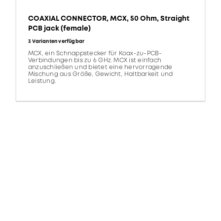
COAXIAL CONNECTOR, MCX, 50 Ohm, Straight
PCB jack (female)
3 Varianten verfügbar
MCX, ein Schnappstecker für Koax-zu-PCB-
Verbindungen bis zu 6 GHz. MCX ist einfach
anzuschließen und bietet eine hervorragende
Mischung aus Größe, Gewicht, Haltbarkeit und
Leistung.