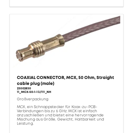
COAXIAL CONNECTOR, MCX, 50 Ohm, Straight
cable plug (male)
23002830
11_MCX-50-1-13/111_NH
Großverpackung
MCX, ein Schnappstecker für Koax-zu-PCB-
Verbindungen bis zu 6 GHz. MCX ist einfach
anzuschließen und bietet eine hervorragende
Mischung aus Größe, Gewicht, Haltbarkeit und
Leistung.