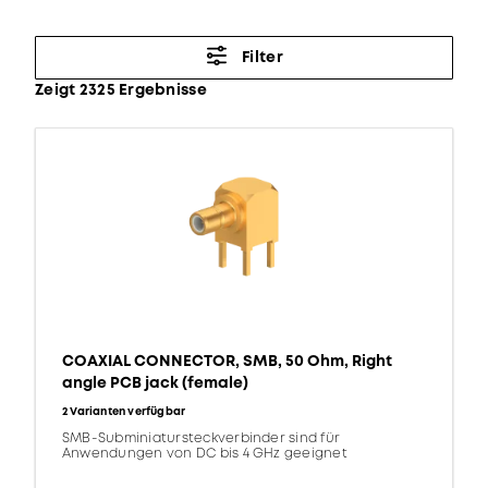
Filter
Zeigt 2325 Ergebnisse
COAXIAL CONNECTOR, SMB, 50 Ohm, Right
angle PCB jack (female)
2 Varianten verfügbar
SMB-Subminiatursteckverbinder sind für
Anwendungen von DC bis 4 GHz geeignet