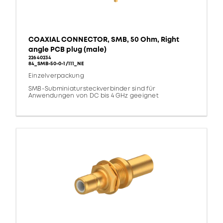
COAXIAL CONNECTOR, SMB, 50 Ohm, Right
angle PCB plug (male)
22640234
84_SMB-50-0-1/111_NE
Einzelverpackung
SMB-Subminiatursteckverbinder sind für
Anwendungen von DC bis 4 GHz geeignet