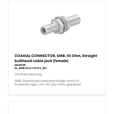
COAXIAL CONNECTOR, SMB, 50 Ohm, Straight
bulkhead cable jack (female)
22659128
24_SMB-50-2-110/133_NH
Großverpackung
SMB-Subminiatursteckverbinder sind für
Anwendungen von DC bis 4 GHz geeignet