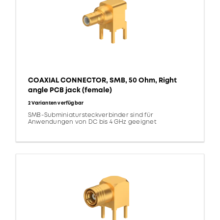
COAXIAL CONNECTOR, SMB, 50 Ohm, Right
angle PCB jack (female)
2 Varianten verfügbar
SMB-Subminiatursteckverbinder sind für
Anwendungen von DC bis 4 GHz geeignet