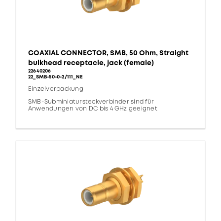
COAXIAL CONNECTOR, SMB, 50 Ohm, Straight
bulkhead receptacle, jack (female)
22640206
22_SMB-50-0-2/111_NE
Einzelverpackung
SMB-Subminiatursteckverbinder sind für
Anwendungen von DC bis 4 GHz geeignet