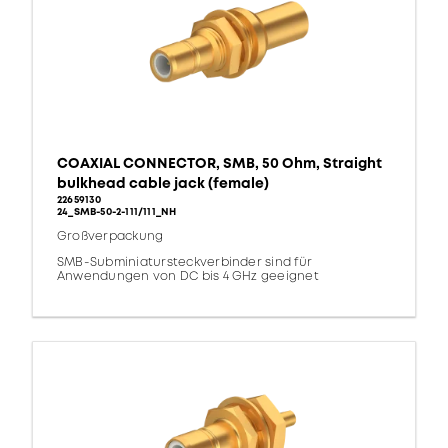
COAXIAL CONNECTOR, SMB, 50 Ohm, Straight
bulkhead cable jack (female)
22659130
24_SMB-50-2-111/111_NH
Großverpackung
SMB-Subminiatursteckverbinder sind für
Anwendungen von DC bis 4 GHz geeignet