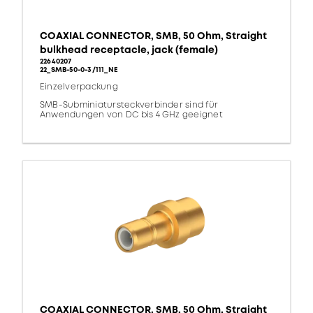
COAXIAL CONNECTOR, SMB, 50 Ohm, Straight
bulkhead receptacle, jack (female)
22640207
22_SMB-50-0-3/111_NE
Einzelverpackung
SMB-Subminiatursteckverbinder sind für
Anwendungen von DC bis 4 GHz geeignet
COAXIAL CONNECTOR, SMB, 50 Ohm, Straight