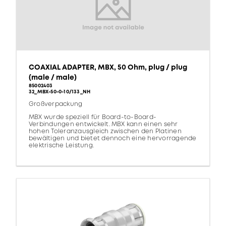
COAXIAL ADAPTER, MBX, 50 Ohm, plug / plug
(male / male)
85002403
32_MBX-50-0-10/133_NH
Großverpackung
MBX wurde speziell für Board-to-Board-
Verbindungen entwickelt. MBX kann einen sehr
hohen Toleranzausgleich zwischen den Platinen
bewältigen und bietet dennoch eine hervorragende
elektrische Leistung.