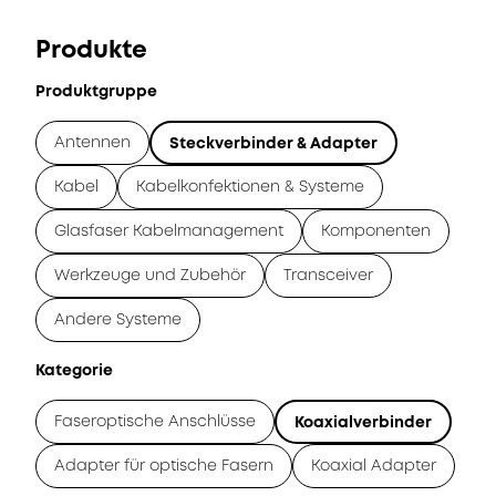
Produkte
Produktgruppe
Antennen
Steckverbinder & Adapter
Kabel
Kabelkonfektionen & Systeme
Glasfaser Kabelmanagement
Komponenten
Werkzeuge und Zubehör
Transceiver
Andere Systeme
Kategorie
Faseroptische Anschlüsse
Koaxialverbinder
Adapter für optische Fasern
Koaxial Adapter