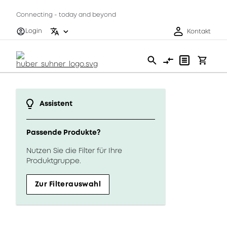
Connecting - today and beyond
Login
Kontakt
Assistent
Passende Produkte?
Nutzen Sie die Filter für Ihre
Produktgruppe.
Zur Filterauswahl