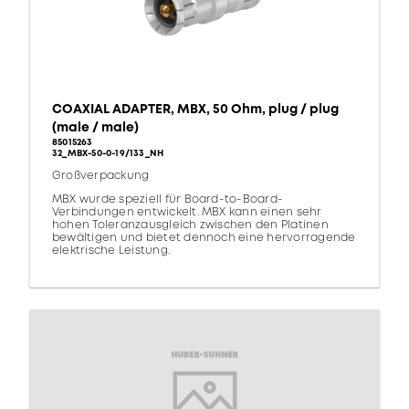
COAXIAL ADAPTER, MBX, 50 Ohm, plug / plug
(male / male)
85015263
32_MBX-50-0-19/133_NH
Großverpackung
MBX wurde speziell für Board-to-Board-
Verbindungen entwickelt. MBX kann einen sehr
hohen Toleranzausgleich zwischen den Platinen
bewältigen und bietet dennoch eine hervorragende
elektrische Leistung.