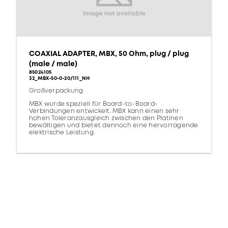
COAXIAL ADAPTER, MBX, 50 Ohm, plug / plug
(male / male)
85024105
32_MBX-50-0-20/111_NH
Großverpackung
MBX wurde speziell für Board-to-Board-
Verbindungen entwickelt. MBX kann einen sehr
hohen Toleranzausgleich zwischen den Platinen
bewältigen und bietet dennoch eine hervorragende
elektrische Leistung.