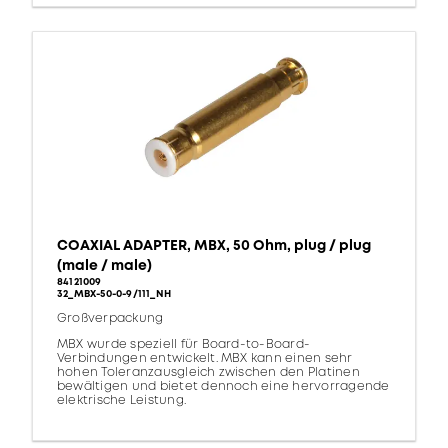
COAXIAL ADAPTER, MBX, 50 Ohm, plug / plug
(male / male)
84121009
32_MBX-50-0-9/111_NH
Großverpackung
MBX wurde speziell für Board-to-Board-
Verbindungen entwickelt. MBX kann einen sehr
hohen Toleranzausgleich zwischen den Platinen
bewältigen und bietet dennoch eine hervorragende
elektrische Leistung.